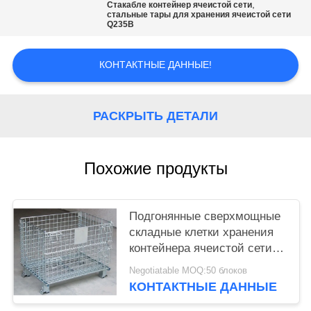
,
Стакабле контейнер ячеистой сети
стальные тары для хранения ячеистой сети
Q235B
КОНТАКТНЫЕ ДАННЫЕ!
РАСКРЫТЬ ДЕТАЛИ
Похожие продукты
Подгонянные сверхмощные
складные клетки хранения
контейнера ячеистой сети с
именной табличкой
Negotiatable MOQ:50 блоков
КОНТАКТНЫЕ ДАННЫЕ