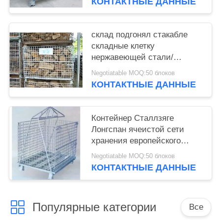
КОНТАКТНЫЕ ДАННЫЕ
склад подгонял стакабле
складные клетку
нержавеющей стали/
контейнер ячеистой сети
Negotiatable MOQ:50 блоков
КОНТАКТНЫЕ ДАННЫЕ
Контейнер Сталлзяге
Лонгспан ячеистой сети
хранения европейского
стандарта стальной
Negotiatable MOQ:50 блоков
КОНТАКТНЫЕ ДАННЫЕ
Популярные категории
Все