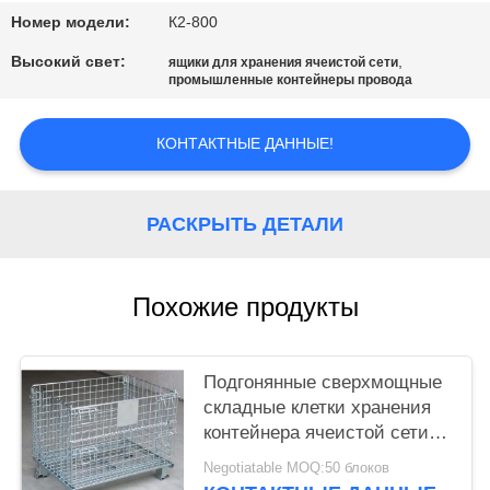
Номер модели:
К2-800
Высокий свет:
,
ящики для хранения ячеистой сети
промышленные контейнеры провода
КОНТАКТНЫЕ ДАННЫЕ!
РАСКРЫТЬ ДЕТАЛИ
Похожие продукты
Подгонянные сверхмощные
складные клетки хранения
контейнера ячеистой сети с
именной табличкой
Negotiatable MOQ:50 блоков