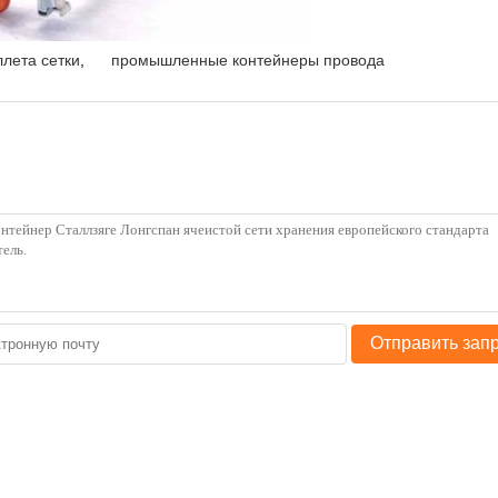
ллета сетки
,
промышленные контейнеры провода
Отправить зап