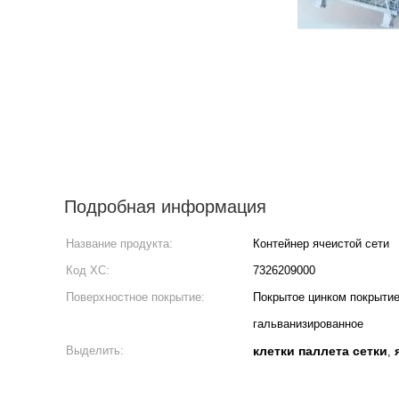
Подробная информация
Название продукта:
Контейнер ячеистой сети
Код ХС:
7326209000
Поверхностное покрытие:
Покрытое цинком покрытие
гальванизированное
Выделить:
клетки паллета сетки
,