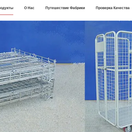
одукты
О Нас
Путешествие Фабрики
Проверка Качества