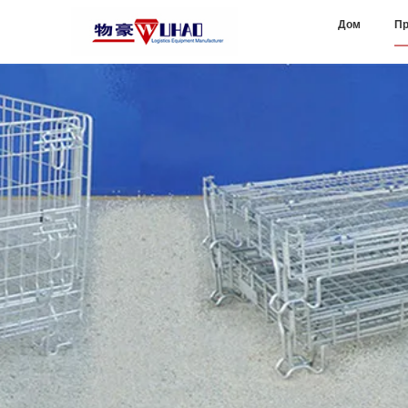
Дом
Пр