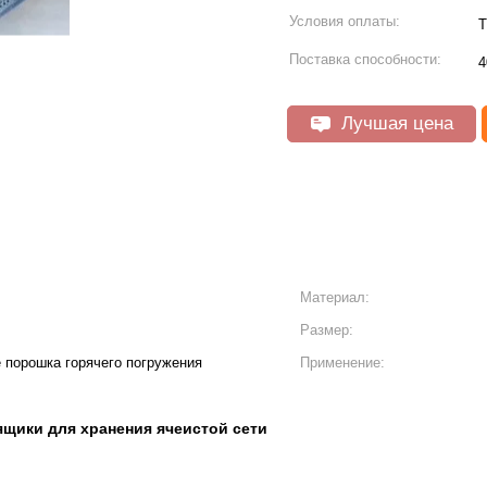
Условия оплаты:
Т
Поставка способности:
4
Лучшая цена
Материал:
Размер:
 порошка горячего погружения
Применение:
ящики для хранения ячеистой сети