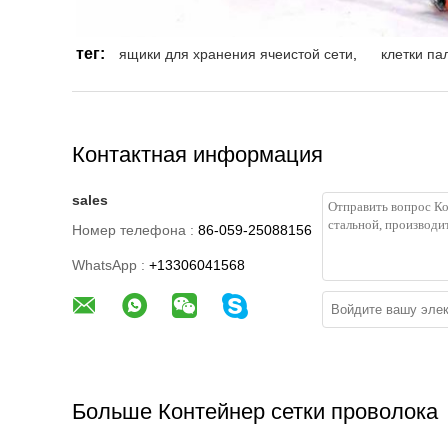
тег:
ящики для хранения ячеистой сети
,
клетки па
Контактная информация
sales
Номер телефона :
86-059-25088156
WhatsApp :
+13306041568
Больше Контейнер сетки проволока