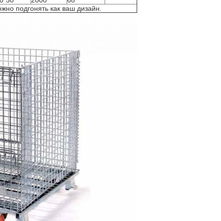
0*50
2000
68
жно подгонять как ваш дизайн.