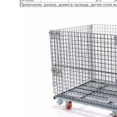
К3-2000
6,3
5
Примечание: размер, диаметр провода, датчик сетки мо