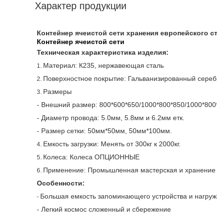
Характер продукции
Контейнер ячеистой сети хранения европейского с
Контейнер ячеистой сети
Техническая характеристика изделия:
Материал: К235, нержавеющая сталь
1.
Поверхностное покрытие: Гальванизированный сереб
2.
Размеры
3.
- Внешний размер: 800*600*650/1000*800*850/1000*800*
- Диаметр провода: 5.0мм, 5.8мм и 6.2мм етк.
- Размер сетки: 50мм*50мм, 50мм*100мм.
Емкость загрузки: Менять от 300кг к 2000кг.
4.
Колеса: Колеса ОПЦИОННЫЕ
5.
Применение: Промышленная мастерская и хранение 
6.
Особенности:
Большая емкость запоминающего устройства и нагру
-
-
Легкий космос сложенный и сбережение