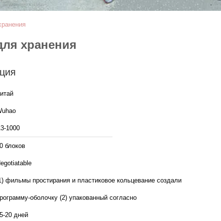
хранения
для хранения
ция
итай
uhao
3-1000
0 блоков
egotiatable
1) фильмы простирания и пластиковое кольцевание создали
рограмму-оболочку (2) упакованный согласно
5-20 дней