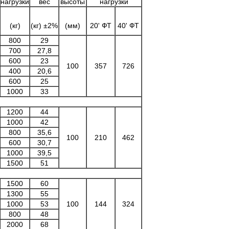
нагрузки
вес
высоты
нагрузки
(кг)
(кг) ±2%
(мм)
20' ФТ
40' ФТ
800
29
700
27,8
600
23
100
357
726
400
20,6
600
25
1000
33
1200
44
1000
42
800
35,6
100
210
462
600
30,7
1000
39,5
1500
51
1500
60
1300
55
1000
53
100
144
324
800
48
2000
68