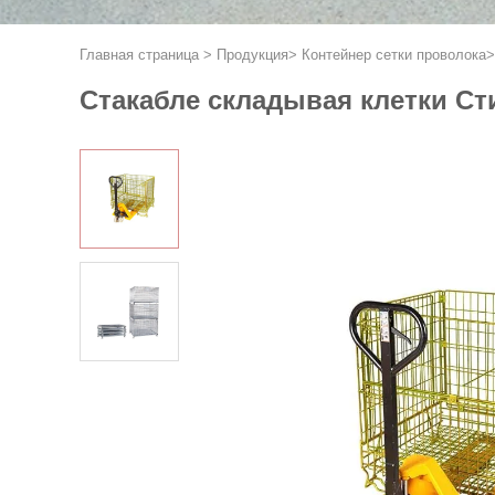
Главная страница
>
Продукция
>
Контейнер сетки проволока
Стакабле складывая клетки Ст