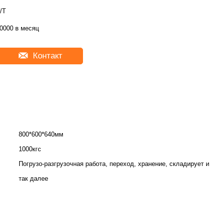
/T
0000 в месяц
Контакт
800*600*640мм
1000кгс
Погрузо-разгрузочная работа, переход, хранение, складирует и
так далее