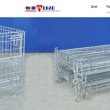
Дом
Пр