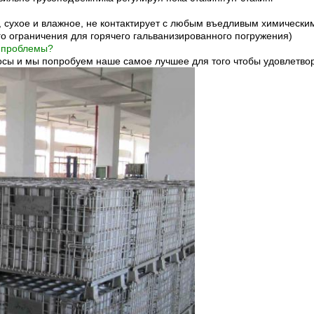
, сухое и влажное, не контактирует с любым въедливым химическ
го ограничения для горячего гальванизированного погружения)
е проблемы?
сы и мы попробуем наше самое лучшее для того чтобы удовлетвор