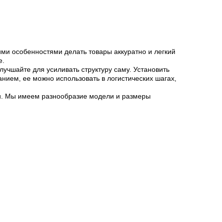
ими особенностями делать товары аккуратно и легкий
е.
лучшайте для усиливать структуру саму. Установить
нием, ее можно использовать в логистических шагах,
ки. Мы имеем разнообразие модели и размеры