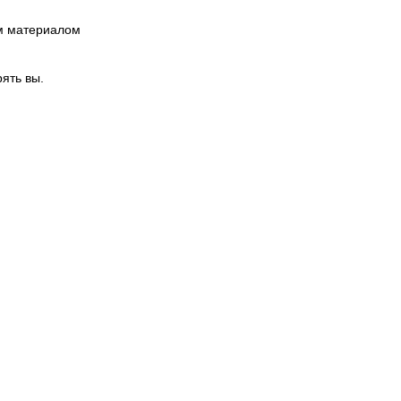
им материалом
ять вы.