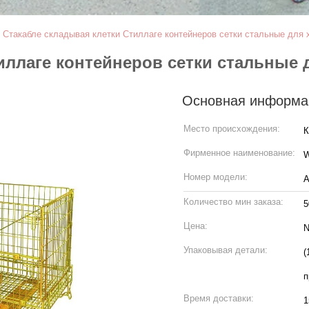
>
Стакабле складывая клетки Стиллаге контейнеров сетки стальные для 
иллаге контейнеров сетки стальные 
Основная информа
Место происхождения:
К
Фирменное наименование:
W
Номер модели:
А
Количество мин заказа:
5
Цена:
N
Упаковывая детали:
(
п
Время доставки:
1