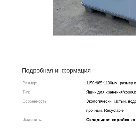
Подробная информация
Размер:
1150*985*1100мм, размер 
Тип:
Ящик для хранения/короб
Особенность:
Экологически чистый, вод
прочный, Recyclable
Выделить:
Складывая коробка ко