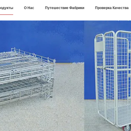
одукты
О Нас
Путешествие Фабрики
Проверка Качества