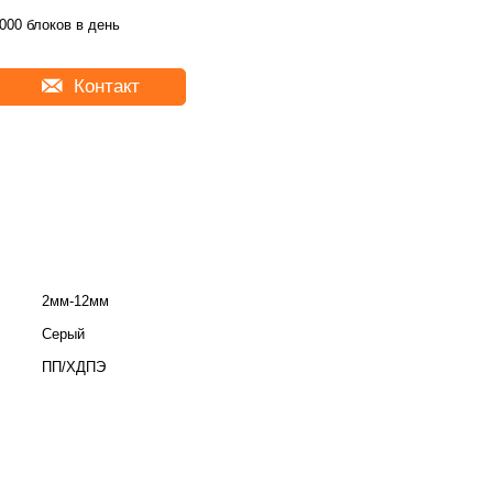
000 блоков в день
Контакт
2мм-12мм
Серый
ПП/ХДПЭ