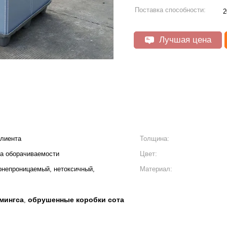
Поставка способности:
2
Лучшая цена
клиента
Толщина:
ка оборачиваемости
Цвет:
онепроницаемый, нетоксичный,
Материал:
мингса
обрушенные коробки сота
,