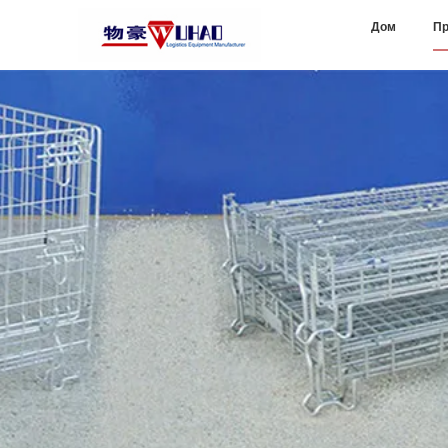
Дом
Пр