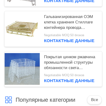
КОНТАКТНЫЕ ДАННЫЕ
Гальванизированная ОЭМ
клетка хранения Стиллаге
контейнера провода
бутылки евро складная
Negotiatable MOQ:50 блоков
КОНТАКТНЫЕ ДАННЫЕ
Покрытая цинком ржавчина
промышленной структуры
обязанности света
контейнера провода анти-
Negotiatable MOQ:50 блоков
КОНТАКТНЫЕ ДАННЫЕ
Популярные категории
Все