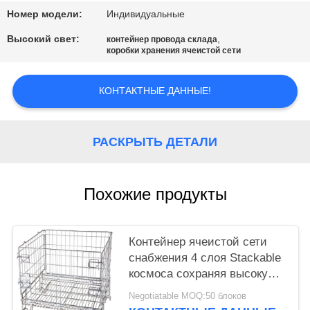
Номер модели:
Индивидуальные
Высокий свет:
,
контейнер провода склада
коробки хранения ячеистой сети
КОНТАКТНЫЕ ДАННЫЕ!
РАСКРЫТЬ ДЕТАЛИ
Похожие продукты
Контейнер ячеистой сети
снабжения 4 слоя Stackable
космоса сохраняя высокую
видимость с европейским
Negotiatable MOQ:50 блоков
типом ногами