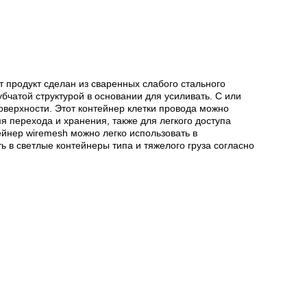
 продукт сделан из сваренных слабого стального
чатой структурой в основании для усиливать. С или
оверхности. Этот контейнер клетки провода можно
я перехода и хранения, также для легкого доступа
ейнер wiremesh можно легко использовать в
ь в светлые контейнеры типа и тяжелого груза согласно