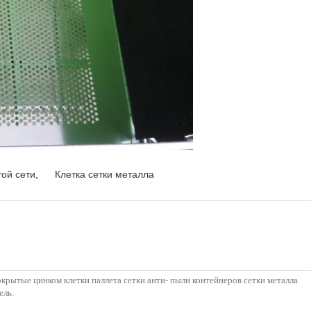
той сети
,
Клетка сетки металла