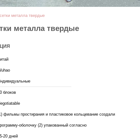
 сетки металла твердые
етки металла твердые
ция
итай
uhao
ндивидуальные
0 блоков
egotiatable
1) фильмы простирания и пластиковое кольцевание создали
рограмму-оболочку (2) упакованный согласно
5-20 дней