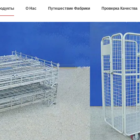
одукты
О Нас
Путешествие Фабрики
Проверка Качества