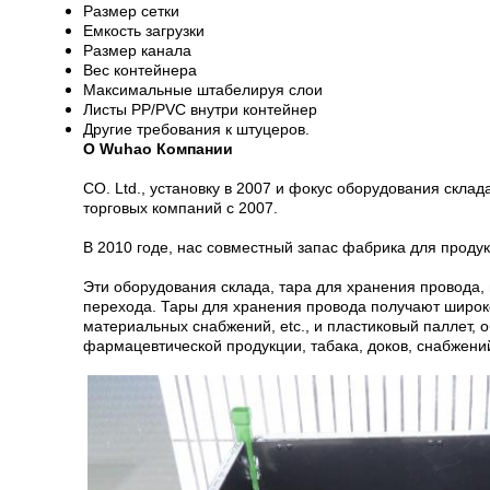
Размер сетки
Емкость загрузки
Размер канала
Вес контейнера
Максимальные штабелируя слои
Листы PP/PVC внутри контейнер
Другие требования к штуцеров.
О Wuhao Компании
CO. Ltd., установку в 2007 и фокус оборудования скла
торговых компаний с 2007.
В 2010 годе, нас совместный запас фабрика для продук
Эти оборудования склада, тара для хранения провода,
перехода. Тары для хранения провода получают широк
материальных снабжений, etc., и пластиковый паллет, 
фармацевтической продукции, табака, доков, снабжений