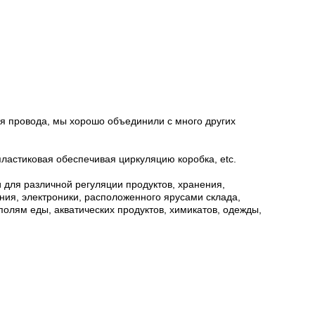
ния провода, мы хорошо объединили с много других
пластиковая обеспечивая циркуляцию коробка, etc.
 для различной регуляции продуктов, хранения,
ия, электроники, расположенного ярусами склада,
полям еды, акватических продуктов, химикатов, одежды,