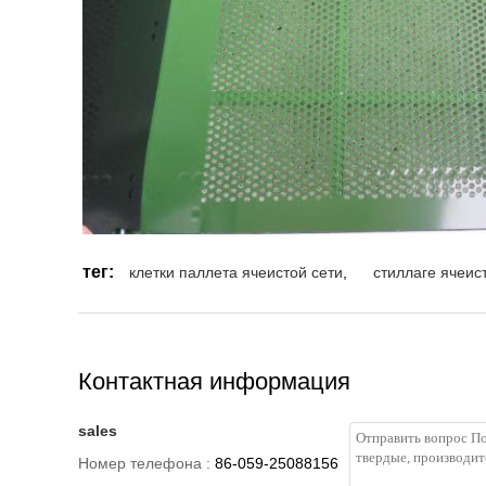
тег:
клетки паллета ячеистой сети
,
стиллаге ячеис
Контактная информация
sales
Номер телефона :
86-059-25088156