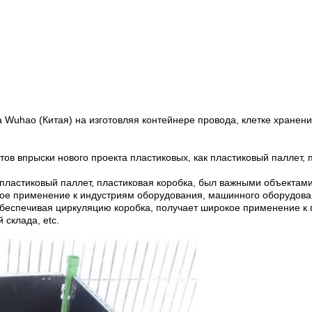
да Wuhao (Китая) на изготовляя контейнере провода, клетке хране
тов впрыски нового проекта пластиковых, как пластиковый паллет, 
 пластиковый паллет, пластиковая коробка, был важными объектами
ое применение к индустриям оборудования, машинного оборудован
обеспечивая циркуляцию коробка, получает широкое применение к 
 склада, etc.