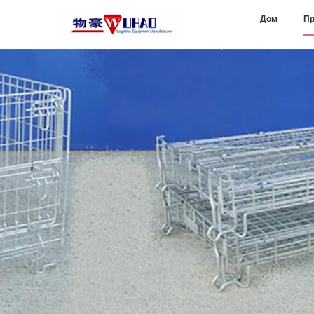
Дом
Пр